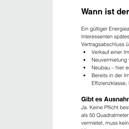
Wann ist de
Ein gültiger Energiea
Interessenten späte
Vertragsabschluss 
Verkauf einer I
Neuvermietung
Neubau – hier e
Bereits in der 
Effizienzklasse
Gibt es Ausna
Ja. Keine Pflicht be
als 50 Quadratmeter
vermietet, muss kein