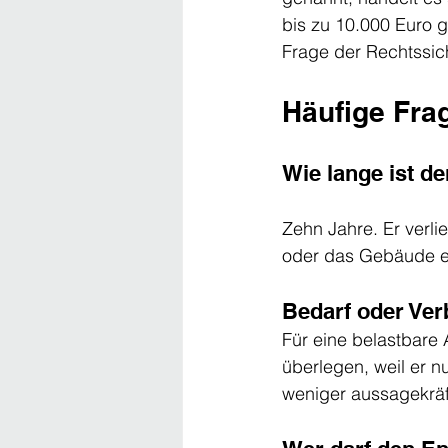
bis zu 10.000 Euro g
Frage der Rechtssich
Häufige Fra
Wie lange ist d
Zehn Jahre. Er verli
oder das Gebäude erw
Bedarf oder Ver
Für eine belastbare
überlegen, weil er n
weniger aussagekräf