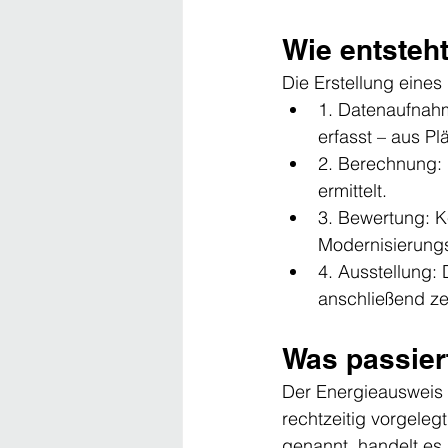
Wie entsteht
Die Erstellung eines
1. Datenaufnahm
erfasst – aus Pl
2. Berechnung: 
ermittelt.
3. Bewertung: K
Modernisierung
4. Ausstellung: 
anschließend ze
Was passier
Der Energieausweis i
rechtzeitig vorgeleg
genannt, handelt es