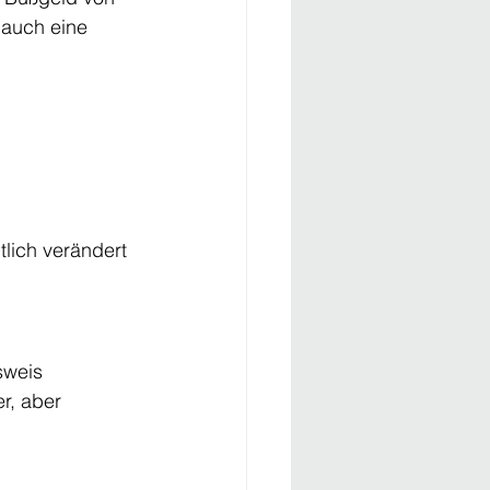
 auch eine 
tlich verändert 
sweis 
r, aber 