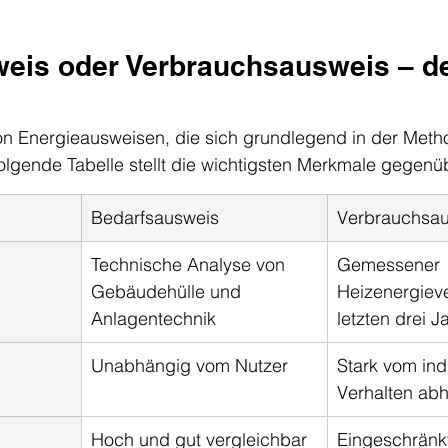
eis oder Verbrauchsausweis – de
von Energieausweisen, die sich grundlegend in der Meth
olgende Tabelle stellt die wichtigsten Merkmale gegenü
Bedarfsausweis
Verbrauchsa
Technische Analyse von 
Gemessener 
Gebäudehülle und 
Heizenergiev
Anlagentechnik
letzten drei J
Unabhängig vom Nutzer
Stark vom ind
Verhalten ab
Hoch und gut vergleichbar
Eingeschränkt