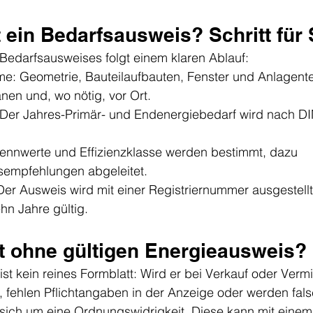
 ein Bedarfsausweis? Schritt für 
 Bedarfsausweises folgt einem klaren Ablauf:
e: Geometrie, Bauteilaufbauten, Fenster und Anlagent
änen und, wo nötig, vor Ort.
Der Jahres-Primär- und Endenergiebedarf wird nach DI
ennwerte und Effizienzklasse werden bestimmt, dazu 
sempfehlungen abgeleitet.
Der Ausweis wird mit einer Registriernummer ausgestellt 
hn Jahre gültig.
t ohne gültigen Energieausweis?
st kein reines Formblatt: Wird er bei Verkauf oder Vermi
t, fehlen Pflichtangaben in der Anzeige oder werden fal
 sich um eine Ordnungswidrigkeit. Diese kann mit eine