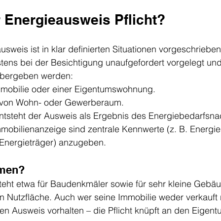
r Energieausweis Pflicht?
usweis ist in klar definierten Situationen vorgeschriebe
stens bei der Besichtigung unaufgefordert vorgelegt un
übergeben werden:
mmobilie oder einer Eigentumswohnung.
 von Wohn- oder Gewerberaum.
ntsteht der Ausweis als Ergebnis des Energiebedarfsn
Immobilienanzeige sind zentrale Kennwerte (z. B. Energi
, Energieträger) anzugeben.
hmen?
steht etwa für Baudenkmäler sowie für sehr kleine Gebä
n Nutzfläche. Auch wer seine Immobilie weder verkauft
en Ausweis vorhalten – die Pflicht knüpft an den Eigent