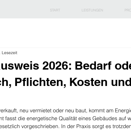
START
LEISTUNGEN
PRO
. Lesezeit
usweis 2026: Bedarf od
h, Pflichten, Kosten un
verkauft, neu vermietet oder neu baut, kommt am Energi
t fasst die energetische Qualität eines Gebäudes auf w
etzlich vorgeschrieben. In der Praxis sorgt es trotzd