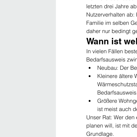
letzten drei Jahre ab
Nutzerverhalten ab: 
Familie im selben Ge
daher nur bedingt g
Wann ist we
In vielen Fällen bes
Bedarfsausweis zwi
Neubau: Der Bed
Kleinere ältere
Wärmeschutzstan
Bedarfsausweis
Größere Wohnge
ist meist auch 
Unser Rat: Wer den 
planen will, ist mit 
Grundlage.