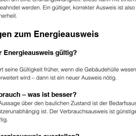
eahndet werden. Ein gültiger, korrekter Ausweis ist also
erheit.
gen zum Energieausweis
er Energieausweis gültig?
ert seine Gültigkeit früher, wenn die Gebäudehülle wesen
eitert wird – dann ist ein neuer Ausweis nötig.
brauch – was ist besser?
 Aussage über den baulichen Zustand ist der Bedarfsau
utzerunabhängig ist. Der Verbrauchsausweis ist günstige
tig.