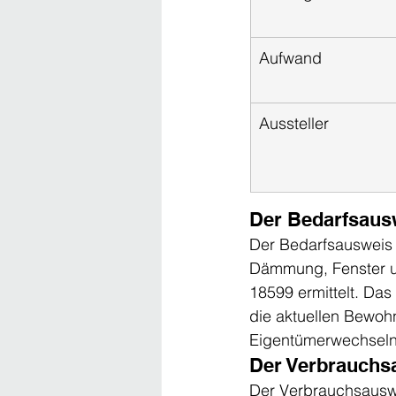
Aufwand
Aussteller
Der Bedarfsaus
Der Bedarfsausweis 
Dämmung, Fenster u
18599 ermittelt. Da
die aktuellen Bewoh
Eigentümerwechseln
Der Verbrauchs
Der Verbrauchsauswe