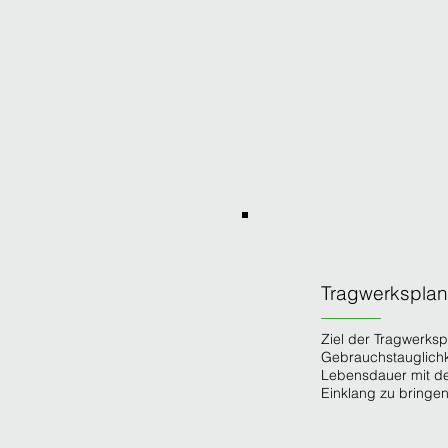
Tragwerkspla
Ziel der Tragwerkspl
Gebrauchstauglichk
Lebensdauer mit den
Einklang zu bringen