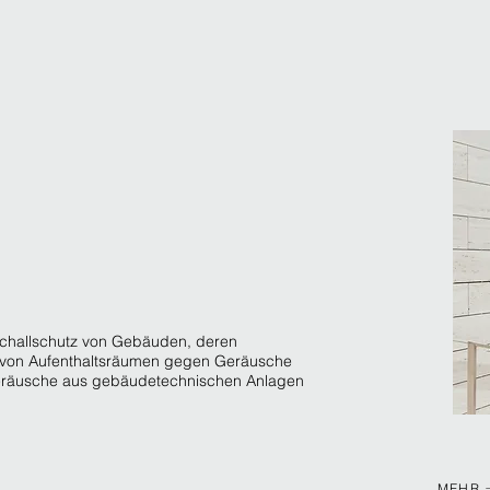
Schallschutz von Gebäuden, deren
z von Aufenthaltsräumen gegen Geräusche
räusche aus gebäudetechnischen Anlagen
MEHR