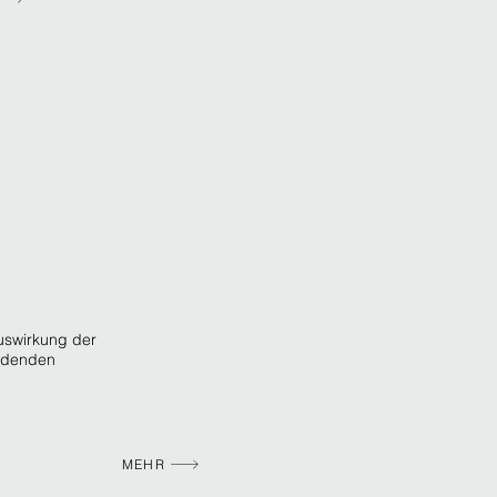
Auswirkung der
indenden
MEHR