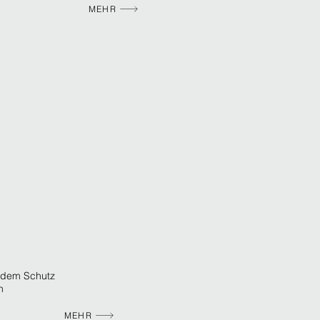
MEHR
 dem Schutz
n
MEHR