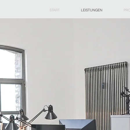
START
LEISTUNGEN
PRO